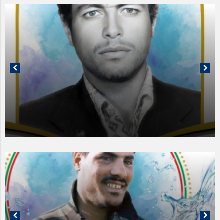
1401-02-26
معلم شهید سید صفی الدین صفوی