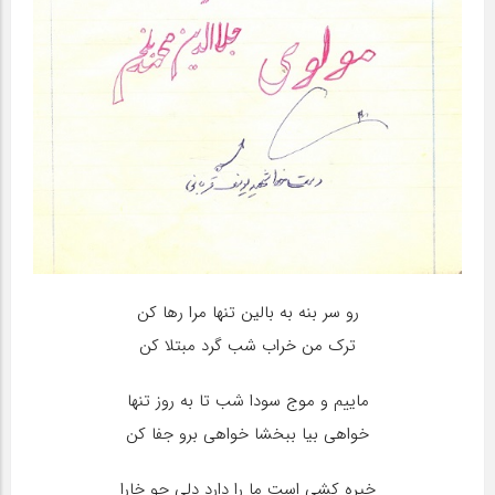
رو سر بنه به بالين تنها مرا رها کن
ترک من خراب شب گرد مبتلا کن
ماييم و موج سودا شب تا به روز تنها
خواهي بيا ببخشا خواهي برو جفا کن
خيره کشي است ما را دارد دلي چو خارا