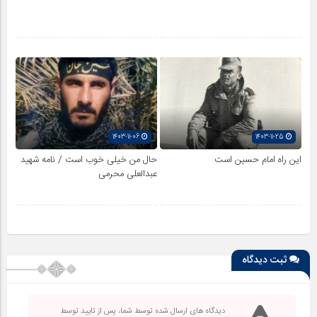
1403-11-06
1403-11-25
این راه امام حسین است
حال من خیلی خوب است / نامه شهید
عبدالعلی محرمی
ثبت دیدگاه
دیدگاه های ارسال شده توسط شما، پس از تایید توسط