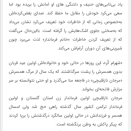
یاد بی‌تابی‌های حنیف و دلتنگی های او امانش را بریده بود اما
سعی می‌کرد خودش را مقابل ما حفظ کند. صدای بغض‌کرده‌اش
به‌خصوص زمانی که از خاطرات خود تعریف می‌کرد نشان می‌داد
که به‌سختی جلوی اشک‌هایش را گرفته است. بااین‌حال می‌گفت
که از تعریف کردن خاطرات «خانم فرماندار» لذت می‌برد چون
شیرینی‌های آن دوران آرام‌اش می‌کند.
«شهرام کُر»، این روزها در حالی خود و خانواده‌اش اولین عید قربان
بدون همسرش را پشت سرگذاشتند که یک سال از مرگ همسرش
«مرجان نازقلیچی» در فاجعه منا می‌گذرد و او حتی نتوانسته بر سر
مزارش فاتحه‌ای بخواند.
مرجان نازقلیچی اولین فرماندار زن استان گلستان و اولین
فرماندار ترکمن کشور سال گذشته راهی حج شد ولی امسال
همسر و فرزندانش در حالی اولین سالگرد درگذشتش را برپا کردند
که پیکر پاکش به وطن برنگشته است.