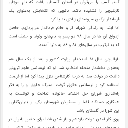
کمتر کسی را می‌توان در استان گلستان یافت که نام مرجان
نازقلیچی را نشنیده باشد. بانویی که انتخابش به‌عنوان یک
فرماندار ترکمن سروصدای زیادی به پا کرد.
اما ابتدا به زندگی شهرام کر و خانم فرماندار می‌پردازیم. حاصل
ازدواج آن ها در سال ۷۸ دو پسر به نام‌های رئوف و حنیف است
که به ترتیب در سال‌های ۸۱ و ۸۶ به دنیا آمدند.
نازقلیچی سال ۸۱ استخدام وزارت کشور و بعد از یک سال هم
به‌عنوان بخشدار منطقه انتخاب شد. او که لیسانس علوم تربیتی
داشت در دولت بعد به درجه کارشناس تنزل پیدا کرد اما از فرصت
استفاده کرد و لیسانس حقوق گرفت. مدرک حقوق او را به فکر
راه‌اندازی شورای حل اختلاف خانواده انداخت و توانست به
همکاری دستگاه قضا و مسئولان شهرستان یکی از بنیان‌گذاران
این شورا در گلستان باشد.
روی کار آمدن دولت یازدهم و باز شدن فضا برای حضور بانوان در
عرصه‌های مدیریتی، زمینه حضور این بانوی سخت‌کوش ترکمن را