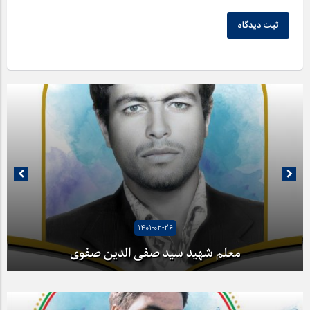
ثبت دیدگاه
1401-02-26
معلم شهید سید صفی الدین صفوی