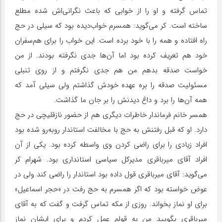
تماس گرفته و او را از خوابی که باعث نگرانی‌اش شده مطلع
ساخته است. کر می‌گوید: همسرم خواب‌دیده بود که سیلی در حج
راه افتاده و همه را با خود برده است. این خواب را برای هم‌سفران
خود هم تعریف کرده بود اما آن‌ها جدی نگرفته بودند. از من
خواست صدقه بدهم من هم جدی نگرفتم و از روی تنبلی
مسئولیت صدقه را بره عهده خودش گذاشتم ولی سیلی آمد که
همه آن‌ها را برد و داغ دیدنش را بر جان ما گذاشت.
همسر خانم فرماندار خاطرات دیگری هم از حضور نازقلیچی در حج
دارد. او که قبل رفتنش به حج با مخالفت استاندار روبه‌رو شده بود
افراد زیادی را برای راضی کردن وی واسطه کرده بود. یکی از آن
افراد آقای میرباقری مدیرکل سیاسی استانداری بود. شهرام کر
می‌گوید: آقای میرباقری قول داده بود استاندار را راضی کند ولی در
عوض خواسته بود که اگر همسرم به حج رفت در «حجر اسماعیل»
برای او نماز بخواند. روزی از مکه تماس گرفت و گفت که به آقای
میرباقری بگویید من به قولم عمل کردم و برای ایشان نماز