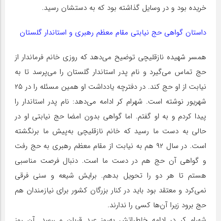
خریده بود و در وسایل گذاشته بود که به دستشان رسید.
داستان گواهی حج نیابتی مقام معظم رهبری و استاندار گلستان
همسر شهیده نازقلیچی توضیح می‌دهد که روزی خانم فرماندار از
حج تماس می‌گیرد و نام پدر استاندار گلستان را می‌پرسد تا به
نیابت از او حج کند. در دفترچه یادداشت او همین مسئله را در ۲۵
شهریور نوشته است. شهرام کر ادامه می‌دهد: نام پدر استاندار را
پیدا کردم و به او گفتم. اما گواهی بدون امضا حج نیابتی او در
حالی به دست ما رسید که خانم نازقلیچی به‌پیش ما برنگشته
است. در سال ۹۲ هم به نیابت از مقام معظم رهبری به حج رفت
و گواهی آن حج هم در دست ما است. دنبال فرصت مناسبی
هستم تا هر دو را تحویل بدهم. برایش شیعه و سنی فرقی
نمی‌کرد و معتقد بود باید در کنار بزرگان کشور برای نیازمندان هم
حج برود زیرا آن‌ها کسی را ندارند.
شهرام کر در ادامه خاطراتش به‌روز عید قربان می‌رسد. آن روز