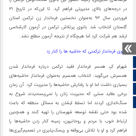
در درجه‌های بالای مدیریتی فراهم کرد. تا این‌که در تاریخ ۳۱
فروردین سال ۹۳ به‌عنوان نخستین فرماندار زن ترکمن استان
گلستان انتخاب شد. بانوی پرتلاش ترکمن در آزمون کارشناسی
ارشد هم شرکت کرد اما هیچگاه از نتیجه آزمون مطلع نشد.
بانوی فرماندار ترکمنی که حاشیه ها را کنار زد
صفحه نخست
شهرام کر، همسر فرماندار فقید ترکمن درباره فرماندار شدن
ایتا
همسرش می‌گوید: انتخاب همسرم به‌عنوان فرماندار حاشیه‌های
بسیاری داشت اما او با رفتارش حاشیه‌ها را مدیریت کرد. آن زمان
آپارات
برخی عقاید سنتی که مدیریت زنان را نمی‌پسندیدند شروع به
اینستاگرام
سنگ‌اندازی کردند اما تسلط ایشان به مسائل منطقه که باعث
شده بود حتی نقشه توسعه شهرستان را تهیه کنند و همچنین
ارتباط خوب با مردم و روحانیون، زمینه کنار زدن حاشیه‌ها را
فراهم کرد و او با تلاش بی‌وقفه و ریسک‌پذیری در تصمیم‌گیری‌ها