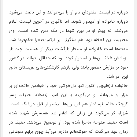
دوباره در لیست مفقودان نام او را می‌خوانند و این باعث می‌شود
دوباره خانواده او امیدوار شوند. اما ناگهان در آخرین لیست اعلام
می‌کنند که پیکر او در بین شهدا در مکه دفن شده است. اوج
مصیبت این لحظه بود. غم سنگینی بر ترکمن‌صحرا حکم‌فرما شد.
مدت‌ها است خانواده او منتظر بازگشت پیکر او هستند. چند بار
آزمایش DNA آن‌ها را امیدوار کرده بود که حداقل بتوانند در کشور
خود بر مزارش حضور یابند ولی بازهم کارشکنی‌های عربستان مانع
این امر شد.
خانواده نازقلیچی اکنون تنها دل‌خوشی خود را خواندن فاتحه‌ای بر
مزار او می‌دانند و می‌گویند با این امید زنده‌اند. حنیف، پسر
کوچک خانم فرماندار هم این روزها بیشتر از قبل دل‌تنگ است.
شهرام کر می‌گوید آن زمان که اعلام شد همسرش شهید شده
است حنیف متوجه ماجرا شده بود. او توضیح می‌دهد: حنیف در
زمان عید می‌گفت که خوشحالم مادرم می‌آید چون برایم سوغاتی