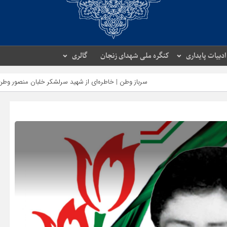
ادبیات پایداری
کنگره ملی شهدای زنجان
گالری
سرباز وطن | خاطره‌ای از شهید سرلشکر خلبان منصور وطن‌پور
کتا