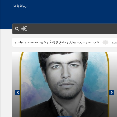
ارتباط با ما
ب عطر سیب، روایتی جامع از زندگی شهید محمدعلی عباسی
ازدواج ساده اما ال