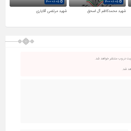
1400-08-05
1400-08-05
شهید محمدکاظم آل اسحق
شهید مرتضی آقایاری
ریت در وب منتشر خواهد شد.
اهد شد.