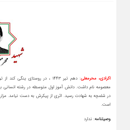
اکرادی، محرمعلی
: دهم تیر ١۴۴٣ ‏، در روستای ین
در شلمچه به شهادت رسید. اثری از پیکرش به دست نیامد. مزار ی
است.
وصیتنامه
: ندارد