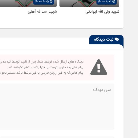
1400-08-05
1400-08-09
شهید ولی الله ایوانکی
شهید اسدالله آهنی
ثبت دیدگاه
دیدگاه های ارسال شده توسط شما، پس از تایید توسط تیم مدی
پیام هایی که حاوی تهمت یا افترا باشد منتشر نخواهد شد.
پیام هایی که به غیر از زبان فارسی یا غیر مرتبط باشد منتشر نخو