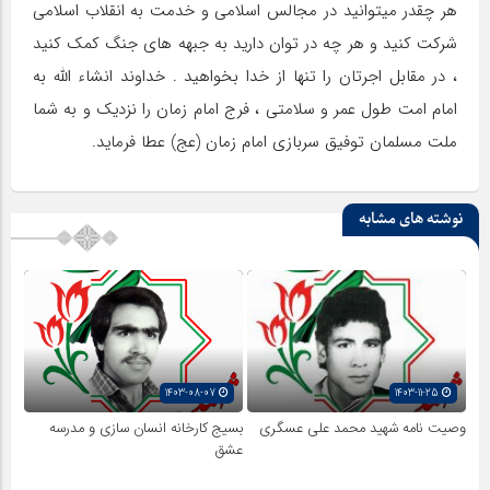
هر چقدر میتوانید در مجالس اسلامی و خدمت به انقلاب اسلامی
شرکت کنید و هر چه در توان دارید به جبهه های جنگ کمک کنید
، در مقابل اجرتان را تنها از خدا بخواهید . خداوند انشاء الله به
امام امت طول عمر و سلامتی ، فرج امام زمان را نزدیک و به شما
ملت مسلمان توفیق سربازی امام زمان (عج) عطا فرماید.
نوشته های مشابه
1403-08-07
1403-11-25
وصیت نامه شهید محمد علی عسگری
بسیج کارخانه انسان سازی و مدرسه
عشق