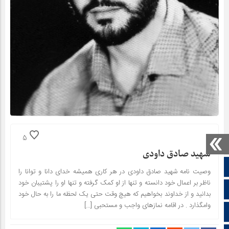
5
شهید صادق داودی
صفحه نخست
وصیت نامه شهید صادق داودی در هر کاری همیشه خدای دانا و توانا را
ناظر بر اعمال خود دانسته و تنها از او کمک گرفته و تنها او را پشتیبان خود
ایتا
بدانید و از خداوند بخواهیم که هیچ وقت حتی یک لحظه ما را به حال خود
وامگذارد . در اقامه نمازهای واجب و مستحبی […]
آپارات