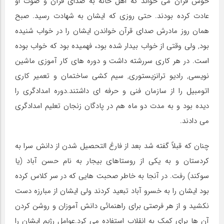
خوش قرآن می خواند که اهل خانه به صدای قرآن و صوت او
عادت کرده بودند. حتی روزی که ایشان به شهادت رسید. صبح
همان روز مادرش صدای قرآن خواندن ایشان را در خواب شنیده
بود, ولی وقتی از خواب بیدار شده بود، فهمیده بود که خواب بوده
است. در هر کاری سررشته داشت و دوره های کار آموزی ماشین
نویسی, رادیو ترانزیستوری, سیم کشی ساختمان و تعمیر کاری
اتومبیل را از سازمان فنی و حرفه ای داشتند.دوره امدادگری را
دیده بود و به مدت دو ماه هم در پادگان زنجان تعلیم امدادگری
می دادند.
چنان که قبلاً گفته شد بعد از فارغ التحصیل شدن از دانش سرا به
کردستان و به یکی از روستاهای بیجار به نام حسن آباد (یا
سوکند) رفت. در آنجا به خاطر صحبت هایی که در سر کلاس کرده
بود ایشان را به خسرو آباد تبعید کردند ولی ایشان از مبارزه دست
نکشید و از هر فرصتی برای راهنمائی دانش آموزان و روشن کردن
آن ها برای کمک به انقلاب استفاده می کرد.عوامل رژیم ایشان را