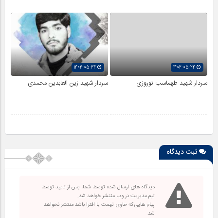
1402-05-24
1402-05-24
سردار شهید طهماسب نوروزی
سردار شهید زین العابدین محمدی
ثبت دیدگاه
دیدگاه های ارسال شده توسط شما، پس از تایید توسط
تیم مدیریت در وب منتشر خواهد شد.
پیام هایی که حاوی تهمت یا افترا باشد منتشر نخواهد
شد.