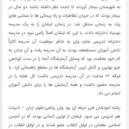
به شهرستان بیجار آوردند تا تحت نظر داشته باشند دو سال در
بیجار بودند که در جریان تظاهرات و راه پیمائی ها با سختی های
زیاد به زنجان منتقل شد. در زنجان ایشان را به یک مدرسه
نوبنیاد دخترانه دادند. با این که ایشان اصلاً راضی نبود در مدرسه
دخترانه تدریس نماید ولی به خاطر موفقیت آن مدرسه اکثراً
دانش آموزان مستضعف بودند به آن مدرسه رفت و آن چنان به
کار خود علاقمند بود که وسایل آزمایشگاه آنجا را در مدت کوتاهی
جزو بهترین و کامل ترین آزمایشگاه ها در مقطع راهنمائی کرد. با
اینکه 24 ساعت در آن مدرسه تدریس داشت کل هفته را در
مدرسه حضور داشت و همه آزمایش ها را برای دانش آموزان
انجام می داد.
رشته خودشان فنی حرفه ای بود ولی ریاضی-علوم -زبان – ادبیات
هم تدریس می نمود. ایشان از اولین کسانی بودند که در انجمن
اسلامی معلمان در اوایل انقلاب عضو شدند و در اوایل انقلاب در