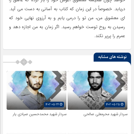
دریابد. خصوصاً در این زمان که کتاب به آسانی به دست می آید.
ای معشوق من، من تو را درمی یابم و به آرزوی نهایی خود که
رسیدن به روح توست خواهم رسید. اگر زمان به من اجازه دهد و
عمرم را پرپر نکند.
نوشته های مشابه
1402-05-24
1402-05-25
سردار شهید محرمعلی صالحی
سردار شهید محمدحسین صیادی یار