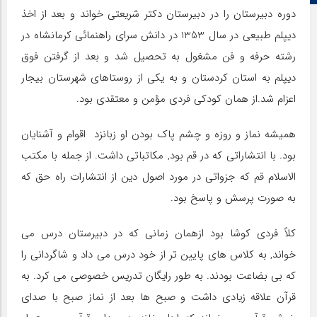
دوره دبیرستان را در دبیرستان دکتر شریعتی خواند و بعد از اخذ
دیپلم طبیعی در سال 1353 در دانش سرای راهنمائی کرمانشاه در
رشته حرفه و فن مشغول به تحصیل شد و بعد از گرفتن فوق
دیپلم به استان کردستان و به یکی از روستاهای شهرستان بیجار
اعزام شد.از همان کودکی فردی مؤمن و معتقدی بود.
همیشه نماز و روزه و چشم پاک بودن او زبانزد اقوام و آشنایان
بود. با انتشاراتی که در قم بود, مکاتباتی داشت. از جمله با مکتب
الاسلام قم که جزواتی در مورد اصول دین از انتشارات راه حق که
به صورت پرسش و پاسخ بود.
کلاً فردی کوشا بود ازهمان زمانی که در دبیرستان درس می
خواند, به کلاس های پایین تر از خود درس می داد و شاگردانی را
که بی بضاعت بودند. به طور رایگان تدریس خصوصی می کرد. به
قرآن علاقه زیادی داشت و صبح ها بعد از نماز صبح با صدای