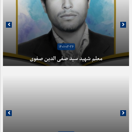
1401-02-26
معلم شهید سید صفی الدین صفوی