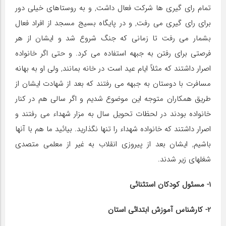
تمام رای گیری ها شرکت فعال داشت, و به روستاهای خیلی دور
برای رای گیری می رفت, و در پایگاه بسیج مسجد از افراد فعال
بشمار می رفت تا زمانی که جنگ شروع شد و ایشان از هر
فرصتی برای رفتن به جبهه استفاده می کرد. و حتی اگر خانواده
اصرار داشتند که مثلاً ایام عید است در خانه بمانند, ولی او به بهانه
مسافرت با دوستان به جبهه می رفتند که بعد از شهادت ایشان از
طریق همکاران متوجه این موضوع شدیم و اگر سالی هم در کنار
خانواده بودند در لحظات تحویل سال به مزار شهداء می رفتند و
اصرار داشتند که خانواده شهداء را تنها نگذارید. بیائید ما هم با آنها
باشیم, ایشان بعد از پیروزی انقلاب به غیر از معلمی متصدی
شغلهای زیر شدند.
1- مسئول کودکان استثنائی
2- کارشناس آموزش ابتدائی استان