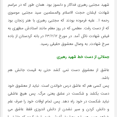
شهید مجتبی رهبری فداکار و دلسوز بود. همان طور که در مراسم
شهادت ایشان حجت الاسلام والمسلمین سید مجتبی موسوی
رحمه ا… علیه فرموده بودند که مجتبی رهبری با هنر زنجان بود
که از دست رفت. معلمی که در روز معلم مانند استادش مطهری به
فیض شهادت نائل آمد. در مورخ 63/2/12 در بانه کردستان از باده
سرخ شهادت, به وصال معشوق حقیقی رسید.
جملاتی از دست خط شهید رهبری
عاشق از معشوق دست نمی کشد حتی به قیمت جانش هم
باشد.
پس کسی هم که عاشق درس خواندن است. نباید از معشوق خود
دست بکشد و شکست در عشق یعنی مرگ. پس هیچ عاشقی
نباید شکست در خود راه دهد. پس تمام اوقات خود را صرف علم
و دانش کردن و سیر نشدن از دانش اندوزی فقط عاشق می
خواهد چون همیشه معشوق آغوش خود را باز کرده که عاشق را